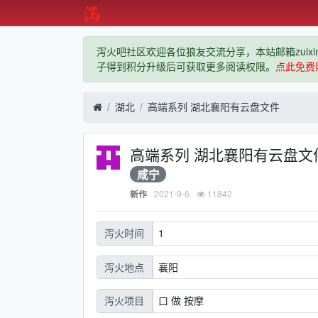
泻火吧社区欢迎各位狼友交流分享，本站邮箱zuixindiz
子得到积分升级后可获取更多阅读权限。
点此免费
湖北
高端系列 湖北襄阳有云盘文件
高端系列 湖北襄阳有云盘文
咸宁
2021-9-6
11842
新作
1
泻火时间
襄阳
泻火地点
口 做 按摩
泻火项目