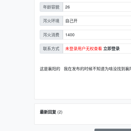
26
年龄容貌
自己开
泻火环境
1400
泻火消费
未登录用户无权查看
立即登录
联系方式
这是襄阳的 我在发布的时候不知道为啥没找到襄阳
最新回复
(
2
)