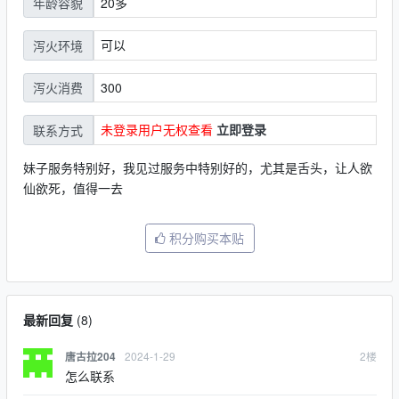
20多
年龄容貌
可以
泻火环境
300
泻火消费
未登录用户无权查看
立即登录
联系方式
妹子服务特别好，我见过服务中特别好的，尤其是舌头，让人欲
仙欲死，值得一去
积分购买本贴
最新回复
(
8
)
2024-1-29
2
楼
唐古拉204
怎么联系