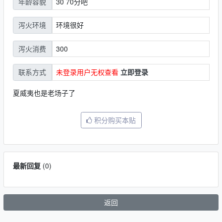
30 70分吧
年龄容貌
环境很好
泻火环境
300
泻火消费
未登录用户无权查看
立即登录
联系方式
夏威夷也是老场子了
积分购买本贴
最新回复
(
0
)
返回